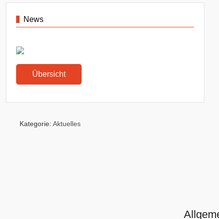
News
Übersicht
Kategorie:
Aktuelles
Allgem