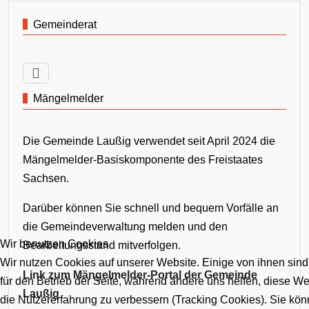
Gemeinderat
Mängelmelder
Die Gemeinde Laußig verwendet seit April 2024 die
Mängelmelder-Basiskomponente des Freistaates
Sachsen.
Darüber können Sie schnell und bequem Vorfälle an
die Gemeindeverwaltung melden und den
Wir benutzen Cookies
Bearbeitungsstand mitverfolgen.
Wir nutzen Cookies auf unserer Website. Einige von ihnen sind
Link zum Mängelmelder-Portal der Gemeinde
für den Betrieb der Seite, während andere uns helfen, diese W
Laußig
die Nutzererfahrung zu verbessern (Tracking Cookies). Sie kön