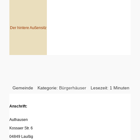
Der hintere Außensitz
Gemeinde
Kategorie:
Bürgerhäuser
Lesezeit: 1 Minuten
Anschrift:
Authausen
Kossaer Str. 6
04849 Laußig