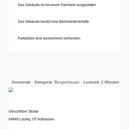
Das Gebäude ist mit einem Fahrstuhl ausgestattet.
'
Das Gebäude besitzt eine Behindertentoilette.
'
Parkplätze sind ausreichend vorhanden.
..
Gemeinde
Kategorie:
Bürgerhäuser
Lesezeit: 2 Minuten
Görschlitzer Straße
04849 Laußig, OT Authausen