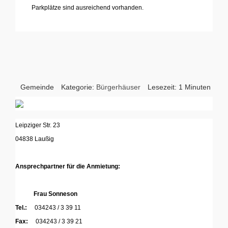
Parkplätze sind ausreichend vorhanden.
...
Gemeinde
Kategorie:
Bürgerhäuser
Lesezeit: 1 Minuten
Leipziger Str. 23
04838 Laußig
Ansprechpartner
für die Anmietung:
Frau Sonneson
Tel.:
034243 / 3 39 11
Fax:
034243 / 3 39 21