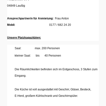
04849 Laußig
Ansprechpartnerin für Anmietung:
Frau Anton
Mobil:
0177 / 682 24 20
...
Unsere Platzkapazitäten:
Saal: max. 200 Personen
kleiner Saal: bis 40 Personen
Die Räumlichkeiten befinden sich im Erdgeschoss, 3 Stufen zum
Eingang.
'
'
Die Küche ist voll ausgestattet mit Geschirr, Gläser, Besteck,
E-Herd, großem Kühlschrank und Geschirrspüler.
'