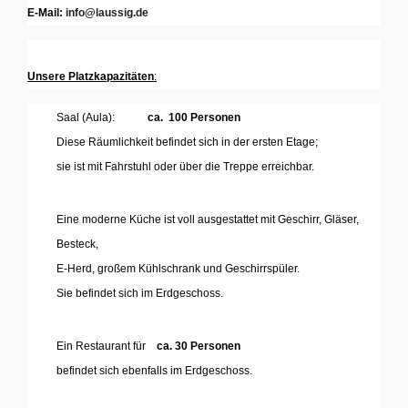
E-Mail:
info@laussig.de
...
Unsere Platzkapazitäten
:
Saal (Aula):
ca. 100 Personen
Diese Räumlichkeit befindet sich in der ersten Etage;
sie ist mit Fahrstuhl oder über die Treppe erreichbar.
'
Eine moderne Küche ist voll ausgestattet mit Geschirr, Gläser,
Besteck,
E-Herd, großem Kühlschrank und Geschirrspüler.
Sie befindet sich im Erdgeschoss.
...
Ein Restaurant für
ca. 30 Personen
befindet sich ebenfalls im Erdgeschoss.
..
....