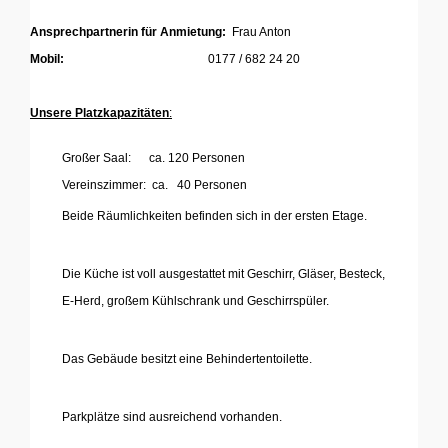
Ansprechpartnerin für Anmietung:
Frau Anton
Mobil:
0177 / 682 24 20
Unsere Platzkapazitäten
:
Großer Saal: ca. 120 Personen
Vereinszimmer: ca. 40 Personen
Beide Räumlichkeiten befinden sich in der ersten Etage.
'
Die Küche ist voll ausgestattet mit Geschirr, Gläser, Besteck,
E-Herd, großem Kühlschrank und Geschirrspüler.
'
Das Gebäude besitzt eine Behindertentoilette.
'
Parkplätze sind ausreichend vorhanden.
...