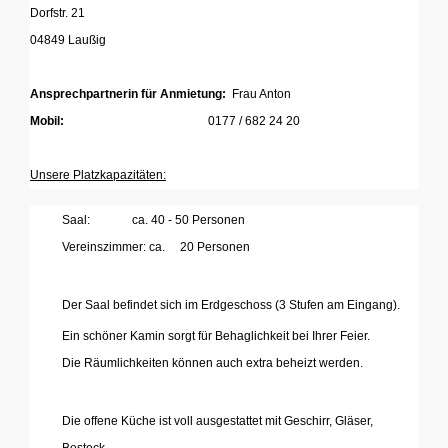
Dorfstr. 21
04849 Laußig
Ansprechpartnerin für Anmietung:
Frau Anton
Mobil:
0177 / 682 24 20
...
Unsere Platzkapazitäten:
Saal: ca. 40 - 50 Personen
Vereinszimmer: ca. 20 Personen
Der Saal befindet sich im Erdgeschoss (3 Stufen am Eingang).
Ein schöner Kamin sorgt für Behaglichkeit bei Ihrer Feier.
Die Räumlichkeiten können auch extra beheizt werden.
'
Die offene Küche ist voll ausgestattet mit Geschirr, Gläser,
Besteck.