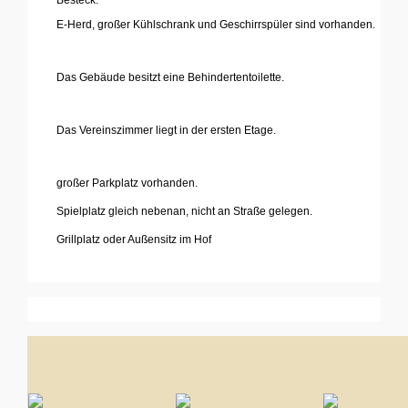
E-Herd, großer Kühlschrank und Geschirrspüler sind vorhanden.
'
Das Gebäude besitzt eine Behindertentoilette.
'
Das Vereinszimmer liegt in der ersten Etage.
'
großer Parkplatz vorhanden.
Spielplatz gleich nebenan, nicht an Straße gelegen.
Grillplatz oder Außensitz im Hof
...