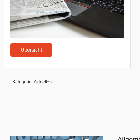
Übersicht
Kategorie:
Aktuelles
Allgem