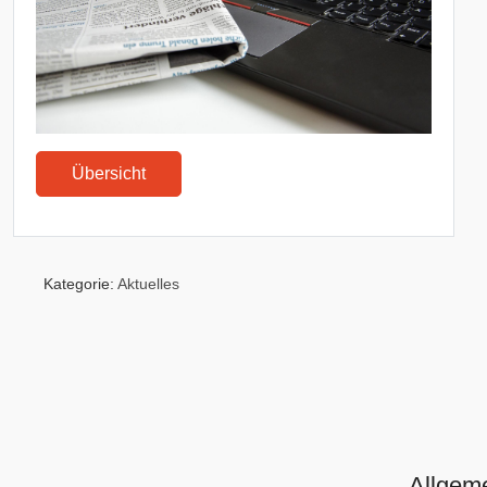
Übersicht
Kategorie:
Aktuelles
Allgem