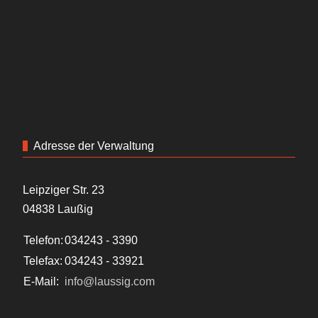
Adresse der Verwaltung
Leipziger Str. 23
04838 Laußig
Telefon:
034243 - 3390
Telefax:
034243 - 33921
E-Mail:
info@laussig.com
Impressum
Impressum
Datenschutz