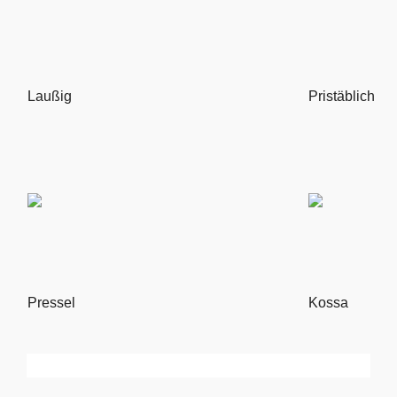
Laußig
Pristäblich
Pressel
Kossa