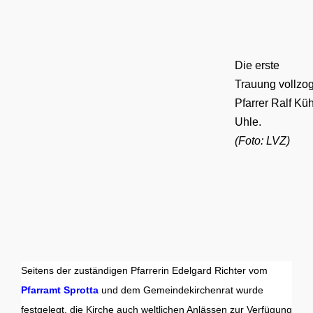
Die erste
Trauung vollzo
Pfarrer Ralf Küh
Uhle.
(Foto: LVZ)
Seitens der zuständigen Pfarrerin Edelgard Richter vom
Pfarramt Sprotta
und dem Gemeindekirchenrat wurde
festgelegt, die Kirche auch weltlichen Anlässen zur Verfügung