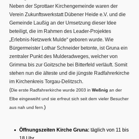
Neben der Sprottaer Kirchengemeinde waren der
Verein Zukunftswerkstatt Dübener Heide e.V. und die
Gemeinde Laußig an der Umsetzung dieser Idee
beteiligt, die im Rahmen des Leader-Projektes
„Erlebnis-Netzwerk Mulde“ geboren wurde. Wie
Bürgermeister Lothar Schneider betonte, ist Gruna ein
zentraler Punkt des Mulderadweges, welcher von
Grimma bis zur Goitzsche bei Bitterfeld verläuft. Somit
stehen nun die älteste und die jüngste Radfahrerkirche
im Kirchenkreis Torgau-Delitzsch.
(
Die erste Radfahrerkirche wurde 2003 in
Weßnig
an der
Elb
e eingeweiht und sie erfreut sich seit dem vieler Besucher
)
aus nah und fern.
Öffnungszeiten Kirche Gruna:
täglich von 11 bis
18 Uhr