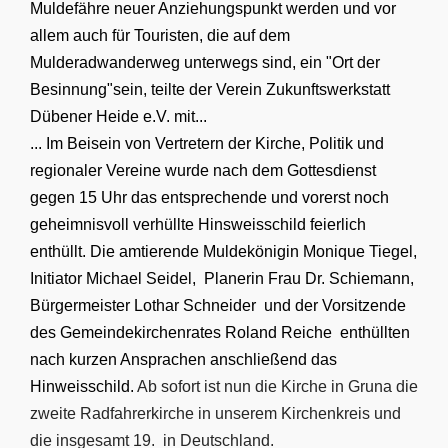
Muldefähre neuer Anziehungspunkt werden und vor
allem auch für Touristen, die auf dem
Mulderadwanderweg unterwegs sind, ein "Ort der
Besinnung"sein, teilte der Verein Zukunftswerkstatt
Dübener Heide e.V. mit...
... Im Beisein von Vertretern der Kirche, Politik und
regionaler Vereine wurde nach dem Gottesdienst
gegen 15 Uhr das entsprechende und vorerst noch
geheimnisvoll verhüllte Hinsweisschild feierlich
enthüllt. Die amtierende Muldekönigin Monique Tiegel,
Initiator Michael Seidel, Planerin Frau Dr. Schiemann,
Bürgermeister Lothar Schneider und der Vorsitzende
des Gemeindekirchenrates Roland Reiche enthüllten
nach kurzen Ansprachen anschließend das
Hinweisschild.
Ab sofort ist nun die Kirche in Gruna die
zweite Radfahrerkirche in unserem Kirchenkreis und
die insgesamt 19. in Deutschland.