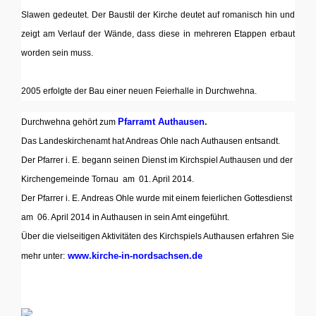
Slawen gedeutet. Der Baustil der Kirche deutet auf romanisch hin und
zeigt am Verlauf der Wände, dass diese in mehreren Etappen erbaut
worden sein muss.
mmm
2005 erfolgte der Bau einer neuen Feierhalle in Durchwehna.
Pfarramt Authausen
.
Durchwehna gehört zum
Das Landeskirchenamt hat Andreas Ohle nach Authausen entsandt.
Der Pfarrer i. E. begann seinen Dienst im Kirchspiel Authausen und der
Kirchengemeinde Tornau am
01. April 2014.
Der Pfarrer i. E. Andreas Ohle wurde mit einem feierlichen Gottesdienst
am 06. April 2014 in Authausen in sein Amt eingeführt.
Über die vielseitigen Aktivitäten des Kirchspiels Authausen erfahren Sie
www.kirche-in-nordsachsen.de
mehr unter: