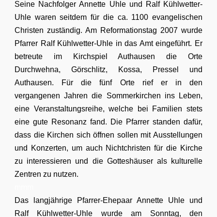
Seine Nachfolger Annette Uhle und Ralf Kühlwetter-
Uhle waren seitdem für die ca. 1100 evangelischen
Christen zuständig. Am Reformationstag 2007 wurde
Pfarrer Ralf Kühlwetter-Uhle in das
Amt
eingeführt. Er
betreute im Kirchspiel Authausen die Orte
Durchwehna, Görschlitz, Kossa, Pressel und
Authausen. Für die fünf Orte rief er in den
vergangenen Jahren die Sommerkirchen ins Leben,
eine Veranstaltungsreihe, welche bei Familien stets
eine gute Resonanz fand. Die Pfarrer standen dafür,
dass die Kirchen sich öffnen sollen mit Ausstellungen
und Konzerten, um auch Nichtchristen für die Kirche
zu interessieren und die Gotteshäuser als kulturelle
Zentren zu nutzen.
mmm
Das langjährige Pfarrer-Ehepaar Annette Uhle und
Ralf Kühlwetter-Uhle wurde am Sonntag, den