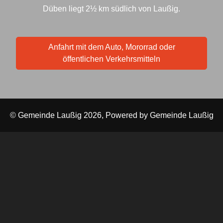
Düben liegt 2½ km südlich von Laußig.
Anfahrt mit dem Auto, Mororrad oder
öffentlichen Verkehrsmitteln
© Gemeinde Laußig 2026, Powered by
Gemeinde Laußig