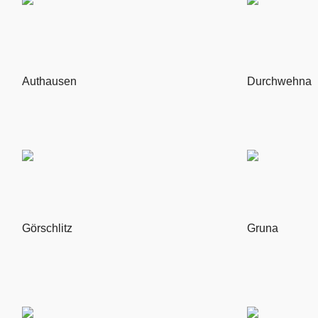
Authausen
Durchwehna
Görschlitz
Gruna