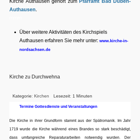
Kirche Authausen gehört zum
Pfarramt Bad Düben-
Authausen
.
mmm
Über weitere Aktivitäten des Kirchspiels
Authausen erfahren Sie mehr unter:
www.kirche-in-
nordsachsen.de
Kirche zu Durchwehna
Kategorie:
Kirchen
Lesezeit: 1 Minuten
Termine Gottesdienste und Veranstaltungen
Die Kirche in ihrer Grundform stammt aus der Spätromanik. Im Jahr
1719 wurde die Kirche während eines Brandes so stark beschädigt,
dass umfangreiche Reparaturarbeiten notwendig wurden. Der