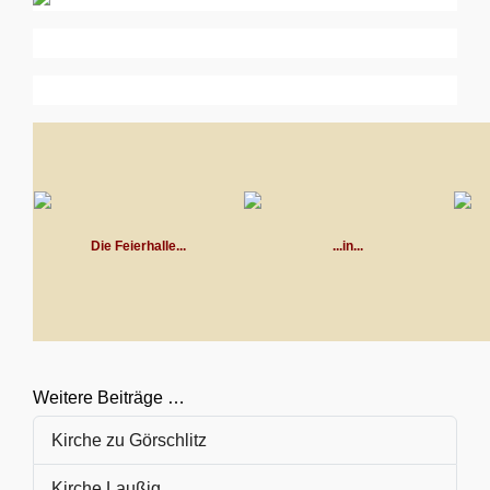
Die Feierhalle...
...in...
Weitere Beiträge …
Kirche zu Görschlitz
Kirche Laußig