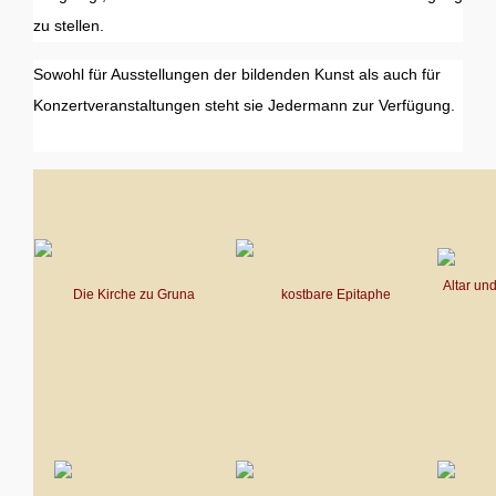
zu stellen.
Sowohl für Ausstellungen der bildenden Kunst als auch für
Konzertveranstaltungen steht sie Jedermann zur Verfügung.
Altar un
Die Kirche zu Gruna
kostbare Epitaphe