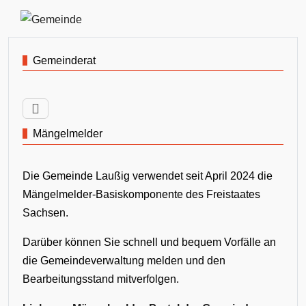
Gemeinderat
Mängelmelder
Die Gemeinde Laußig verwendet seit April 2024 die
Mängelmelder-Basiskomponente des Freistaates
Sachsen.
Darüber können Sie schnell und bequem Vorfälle an
die Gemeindeverwaltung melden und den
Bearbeitungsstand mitverfolgen.