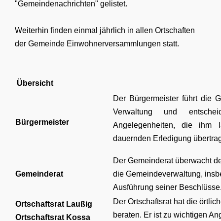
"Gemeindenachrichten" gelistet.
Weiterhin finden einmal jährlich in allen Ortschaften
der Gemeinde
Einwohnerversammlungen
statt.
Übersicht
Der Bürgermeister führt die 
Verwaltung und entschei
Bürgermeister
Angelegenheiten, die ihm l
dauernden Erledigung übertra
Der Gemeinderat überwacht de
Gemeinderat
die Gemeindeverwaltung, insb
Ausführung seiner Beschlüsse
Der Ortschaftsrat hat die örtli
Ortschaftsrat
Laußig
beraten. Er ist zu wichtigen An
Ortschaftsrat Kossa