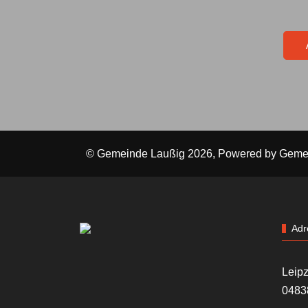
© Gemeinde Laußig 2026, Powered by
Geme
Adr
Leipz
0483