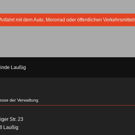
Anfahrt mit dem Auto, Mororrad oder öffentlichen Verkehrsmittel
inde Laußig
esse der Verwaltung
iger Str. 23
8 Laußig