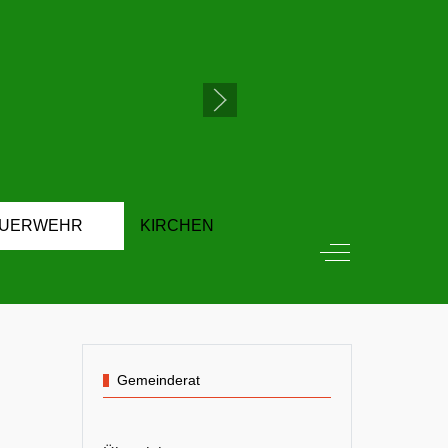
EUERWEHR
KIRCHEN
Off-Canvas Tog
Gemeinderat