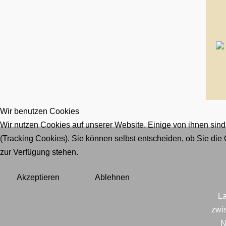
Wir benutzen Cookies
Wir nutzen Cookies auf unserer Website. Einige von ihnen sind
(Tracking Cookies). Sie können selbst entscheiden, ob Sie die
zur Verfügung stehen.
Akzeptieren
Ablehnen
La
zwi
N