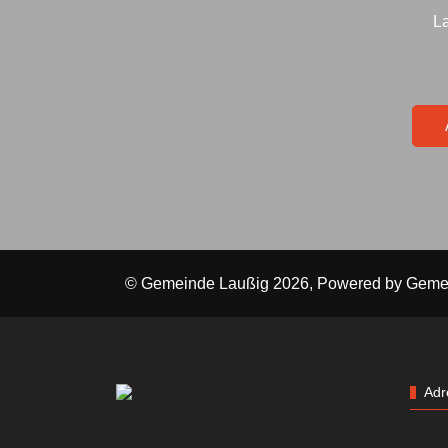
La
© Gemeinde Laußig 2026, Powered by
Geme
Adr