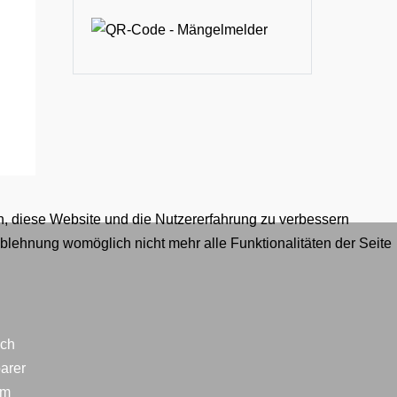
en, diese Website und die Nutzererfahrung zu verbessern
Ablehnung womöglich nicht mehr alle Funktionalitäten der Seite
ich
arer
im