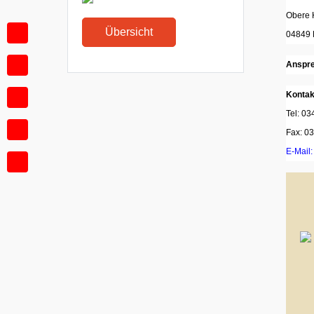
Obere H
Übersicht
04849 
Anspre
Kontak
Tel: 0
Fax: 0
E-Mail