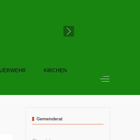
EUERWEHR
KIRCHEN
Off-Canvas Tog
Gemeinderat