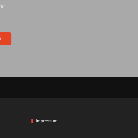
lde
n
Impressum