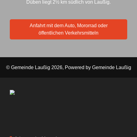
Düben liegt 2½ km südlich von Laußig.
Anfahrt mit dem Auto, Mororrad oder
öffentlichen Verkehrsmitteln
© Gemeinde Laußig 2026, Powered by
Gemeinde Laußig