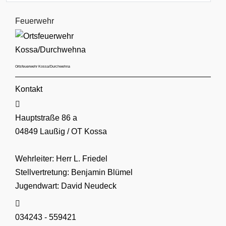
Feuerwehr
Ortsfeuerwehr Kossa/Durchwehna
Kontakt
Adresse:
Hauptstraße 86 a
04849 Laußig / OT Kossa
Wehrleiter: Herr L. Friedel
Stellvertretung: Benjamin Blümel
Jugendwart: David Neudeck
Telefon:
034243 - 559421