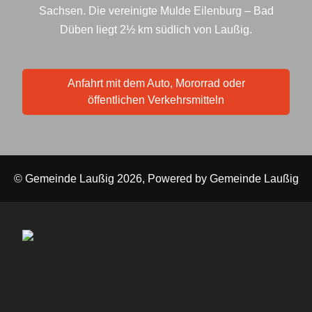
Sachsen. Die vereinigte Mulde Eilenburg – Bad
Düben liegt 2½ km südlich von Laußig.
Anfahrt mit dem Auto, Mororrad oder
öffentlichen Verkehrsmitteln
© Gemeinde Laußig 2026, Powered by
Gemeinde Laußig