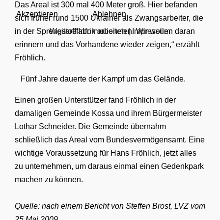
Das Areal ist 300 mal 400 Meter groß. Hier befanden
Akzeptieren
Ablehnen
sich früher rund 1500 Ukrainer als Zwangsarbeiter, die
Weitere Informationen
|
Impressum
in der Sprengstofffabrik arbeiteten. Wir wollen daran
erinnern und das Vorhandene wieder zeigen,“ erzählt
Fröhlich.
Fünf Jahre dauerte der Kampf um das Gelände.
Einen großen Unterstützer fand Fröhlich in der
damaligen Gemeinde Kossa und ihrem Bürgermeister
Lothar Schneider. Die Gemeinde übernahm
schließlich das Areal vom Bundesvermögensamt. Eine
wichtige Voraussetzung für Hans Fröhlich, jetzt alles
zu unternehmen, um daraus einmal einen Gedenkpark
machen zu können.
Quelle: nach einem Bericht von Steffen Brost, LVZ vom
25.Mai 2009