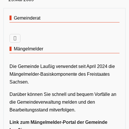
Gemeinderat
Mängelmelder
Die Gemeinde Laußig verwendet seit April 2024 die
Mängelmelder-Basiskomponente des Freistaates
Sachsen.
Darüber können Sie schnell und bequem Vorfälle an
die Gemeindeverwaltung melden und den
Bearbeitungsstand mitverfolgen.
Link zum Mängelmelder-Portal der Gemeinde