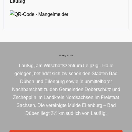
Laußig
Ihr Weg zu uns
Laußig, am Witschaftszentrum Leipzig - Halle
gelegen, befindet sich zwischen den Städten Bad
Düben und Eilenburg sowie in unmittelbarer
Nachbarschaft zu den Gemeinden Doberschütz und
Zschepplin im Landkreis Nordsachsen im Freistaat
Sachsen. Die vereinigte Mulde Eilenburg – Bad
Düben liegt 2½ km südlich von Laußig.