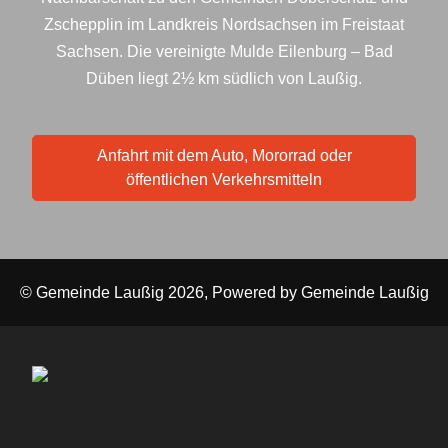
Zschepplin im Landkreis Nordsachsen im Freistaat
Sachsen. Die vereinigte Mulde Eilenburg – Bad
Düben liegt 2½ km südlich von Laußig.
Anfahrt mit dem Auto, Mororrad oder
öffentlichen Verkehrsmitteln
© Gemeinde Laußig 2026, Powered by
Gemeinde Laußig