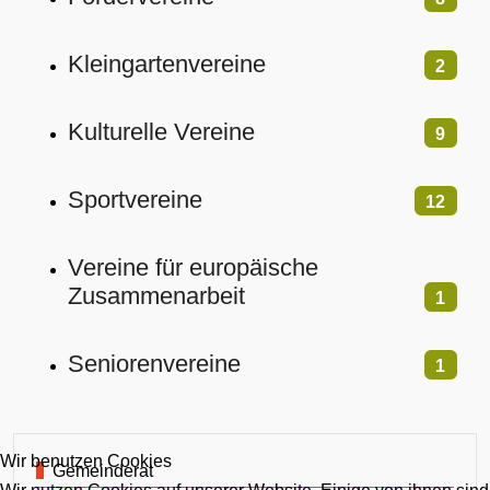
Kleingartenvereine
2
Kulturelle Vereine
9
Sportvereine
12
Vereine für europäische
Zusammenarbeit
1
Seniorenvereine
1
Wir benutzen Cookies
Gemeinderat