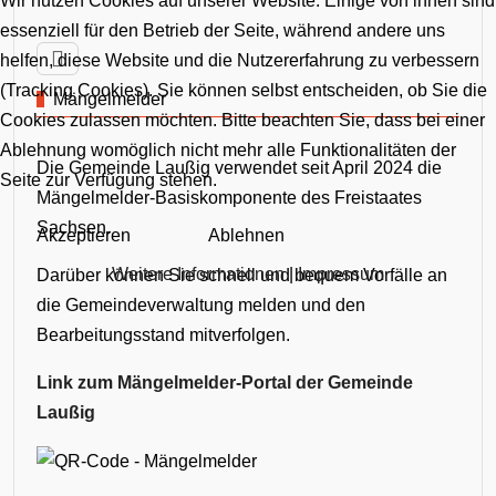
Wir nutzen Cookies auf unserer Website. Einige von ihnen sind
essenziell für den Betrieb der Seite, während andere uns
helfen, diese Website und die Nutzererfahrung zu verbessern
(Tracking Cookies). Sie können selbst entscheiden, ob Sie die
Mängelmelder
Cookies zulassen möchten. Bitte beachten Sie, dass bei einer
Ablehnung womöglich nicht mehr alle Funktionalitäten der
Die Gemeinde Laußig verwendet seit April 2024 die
Seite zur Verfügung stehen.
Mängelmelder-Basiskomponente des Freistaates
Sachsen.
Akzeptieren
Ablehnen
Weitere Informationen
|
Impressum
Darüber können Sie schnell und bequem Vorfälle an
die Gemeindeverwaltung melden und den
Bearbeitungsstand mitverfolgen.
Link zum Mängelmelder-Portal der Gemeinde
Laußig