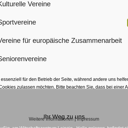
Kulturelle Vereine
Sportvereine
Vereine für europäische Zusammenarbeit
Seniorenvereine
 essenziell für den Betrieb der Seite, während andere uns helf
 Cookies zulassen möchten. Bitte beachten Sie, dass bei einer 
Ihr Weg zu uns
Weitere Informationen
|
Impressum