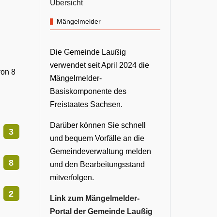
Übersicht
Mängelmelder
Die Gemeinde Laußig
verwendet seit April 2024 die
von 8
Mängelmelder-
Basiskomponente des
Freistaates Sachsen.
Darüber können Sie schnell
3
und bequem Vorfälle an die
Gemeindeverwaltung melden
8
und den Bearbeitungsstand
mitverfolgen.
2
Link zum Mängelmelder-
Portal der Gemeinde Laußig