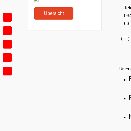
Tel
Übersicht
034
63
Unter