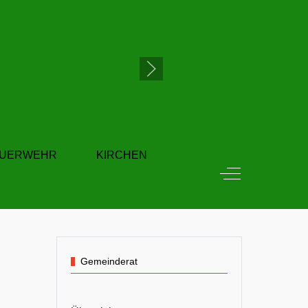
EUERWEHR
KIRCHEN
Off-Canvas Tog
Gemeinderat