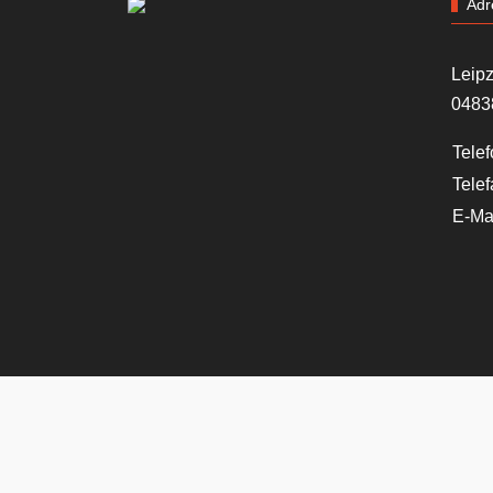
Adr
Leipz
0483
Telef
Telef
E-Mai